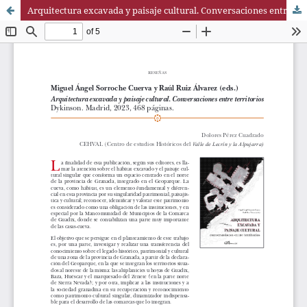
Arquitectura excavada y paisaje cultural. Conversaciones entre territorios