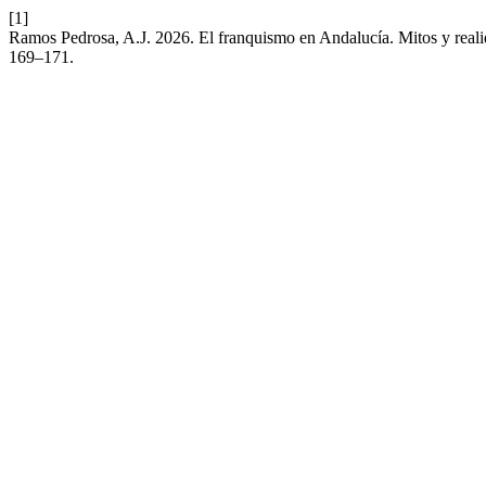
[1]
Ramos Pedrosa, A.J. 2026. El franquismo en Andalucía. Mitos y real
169–171.