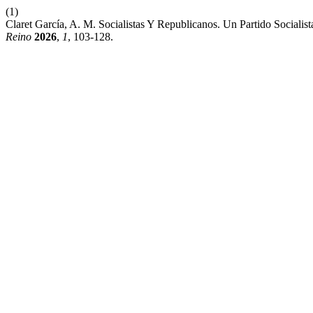
(1)
Claret García, A. M. Socialistas Y Republicanos. Un Partido Socia
Reino
2026
,
1
, 103-128.