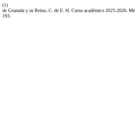
(1)
de Granada y su Reino, C. de E. H. Curso académico 2025-2026. Me
193.