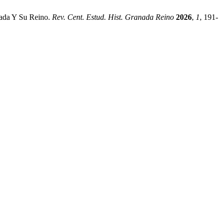
nada Y Su Reino.
Rev. Cent. Estud. Hist. Granada Reino
2026
,
1
, 191-