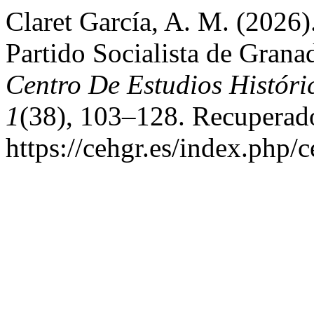
Claret García, A. M. (2026)
Partido Socialista de Gran
Centro De Estudios Histór
1
(38), 103–128. Recuperado
https://cehgr.es/index.php/c