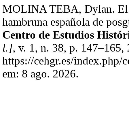
MOLINA TEBA, Dylan. El re
hambruna española de posg
Centro de Estudios Histór
l.]
, v. 1, n. 38, p. 147–165
https://cehgr.es/index.php/
em: 8 ago. 2026.