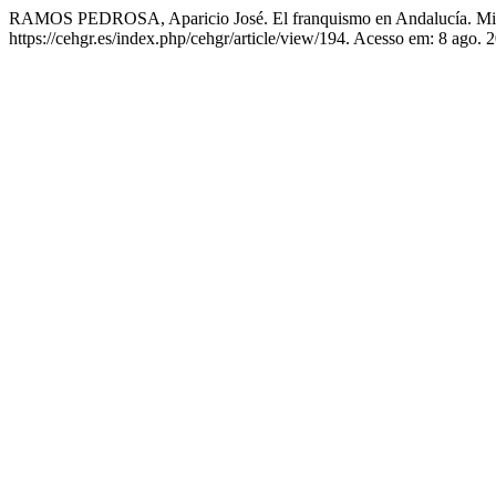
RAMOS PEDROSA, Aparicio José. El franquismo en Andalucía. Mito
https://cehgr.es/index.php/cehgr/article/view/194. Acesso em: 8 ago. 