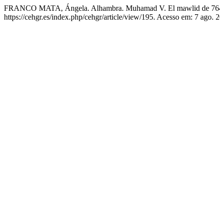
FRANCO MATA, Ángela. Alhambra. Muhamad V. El mawlid de 76
https://cehgr.es/index.php/cehgr/article/view/195. Acesso em: 7 ago. 