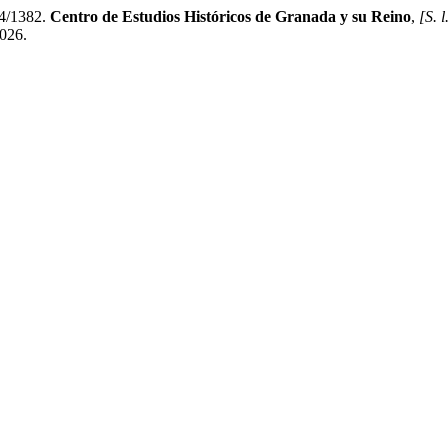
4/1382.
Centro de Estudios Históricos de Granada y su Reino
,
[S. l
2026.