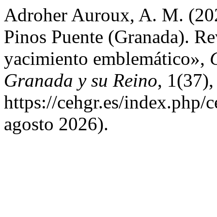
Adroher Auroux, A. M. (202
Pinos Puente (Granada). Rev
yacimiento emblemático»,
Granada y su Reino
, 1(37)
https://cehgr.es/index.php/
agosto 2026).