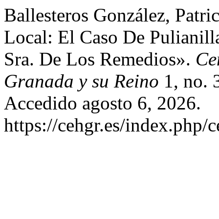
Ballesteros González, Patri
Local: El Caso De Pulianil
Sra. De Los Remedios».
Ce
Granada y su Reino
1, no. 
Accedido agosto 6, 2026.
https://cehgr.es/index.php/c