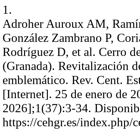
1.
Adroher Auroux AM, Ramír
González Zambrano P, Cor
Rodríguez D, et al. Cerro d
(Granada). Revitalización d
emblemático. Rev. Cent. Es
[Internet]. 25 de enero de 2
2026];1(37):3-34. Disponib
https://cehgr.es/index.php/c