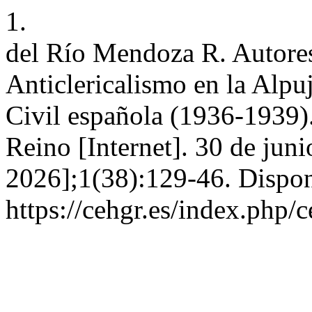
1.
del Río Mendoza R. Autores
Anticlericalismo en la Alpu
Civil española (1936-1939).
Reino [Internet]. 30 de jun
2026];1(38):129-46. Dispon
https://cehgr.es/index.php/c