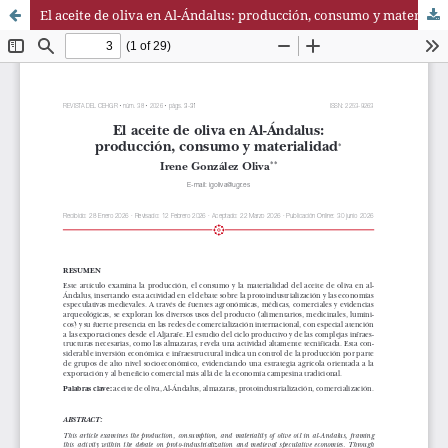
El aceite de oliva en Al-Ándalus: producción, consumo y materialidad