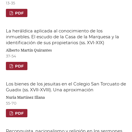
13-35
PDF
La heráldica aplicada al conocimiento de los
inmuebles. El escudo de la Casa de la Marquesa y la
identificación de sus propietarios (ss. XVI-XIX)
Alberto Martín Quirantes
37-54
PDF
Los bienes de los jesuitas en el Colegio San Torcuato de
Guadix (ss. XVII-XVIII). Una aproximación
Nuria Martínez Illana
55-70
PDF
Reconquista, nacionalismo y religión en los sermones