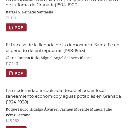
de la Toma de Granada(1804-1900)
Rafael G. Peinado Santaella
71-116
PDF
El fracaso de la llegada de la democracia. Santa Fe en
el periodo de entreguerras (1918-1945)
Gloria Román Ruiz, Miguel Ángel del Arco Blanco
117-143
PDF
La modernidad impulsada desde el poder local:
saneamiento económico y aguas potables en Granada
(1924-1928)
Roque Isidro Hidalgo Álvarez, Carmen Morente Muñoz, Julio
Pérez Serrano
145-162