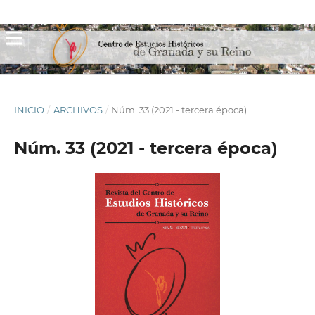
INICIO
/
ARCHIVOS
/
Núm. 33 (2021 - tercera época)
Núm. 33 (2021 - tercera época)