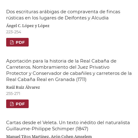
Dos escrituras arábigas de compraventa de fincas
rústicas en los lugares de Deifontes y Alcudia
Ángel C. López y López
223-254
PDF
Aportación para la historia de la Real Cabaña de
Carreteros. Nombramiento del Juez Privativo
Protector y Conservador de cabañiles y carreteros de la
Real Cabaña Real en Granada (1711)
Raúl Ruiz Álvarez
255-271
PDF
Cartas desde el Veleta. Un texto inédito del naturalista
Guillaume-Philippe Schimper (1847)
Manuel Titos Martínez, Arón Cohen Amselem