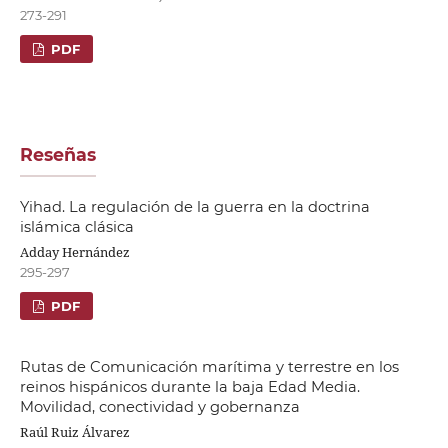
273-291
PDF
Reseñas
Yihad. La regulación de la guerra en la doctrina
islámica clásica
Adday Hernández
295-297
PDF
Rutas de Comunicación marítima y terrestre en los
reinos hispánicos durante la baja Edad Media.
Movilidad, conectividad y gobernanza
Raúl Ruiz Álvarez