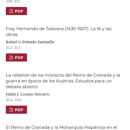
298-301
PDF
Fray Hernando de Talavera (1430-1507). La fe y las
obras
Rafael G. Peinado Santaella
302-303
PDF
La rebelión de los moriscos del Reino de Granada y la
guerra en época de los Austrias. Estudios para un
debate abierto
Julián J. Lozano Navarro
304-306
PDF
El Reino de Granada y la Monarquía Hispánica en el