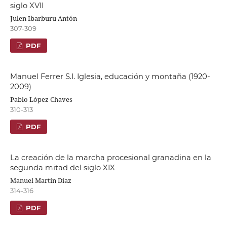
siglo XVII
Julen Ibarburu Antón
307-309
PDF
Manuel Ferrer S.I. Iglesia, educación y montaña (1920-
2009)
Pablo López Chaves
310-313
PDF
La creación de la marcha procesional granadina en la
segunda mitad del siglo XIX
Manuel Martín Díaz
314-316
PDF