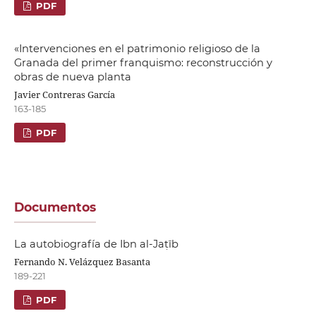
PDF
«Intervenciones en el patrimonio religioso de la
Granada del primer franquismo: reconstrucción y
obras de nueva planta
Javier Contreras García
163-185
PDF
Documentos
La autobiografía de Ibn al-Jaṭīb
Fernando N. Velázquez Basanta
189-221
PDF