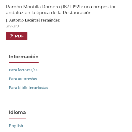
Ramón Montilla Romero (1871-1921): un compositor
andaluz en la época de la Restauración
J. Antonio Lacárcel Fernández
317-319
PDF
Información
Para lectores/as
Para autores/as
Para bibliotecarios/as
Idioma
English